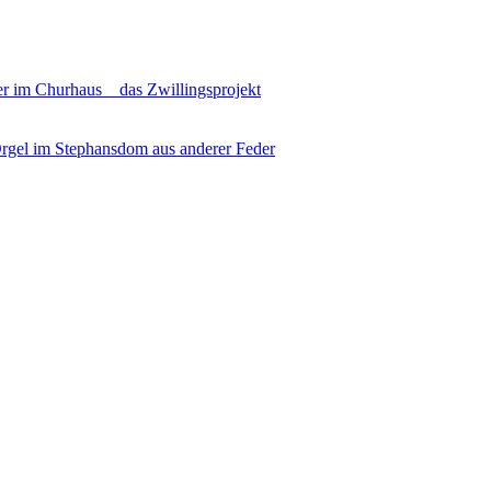
r im Churhaus _ das Zwillingsprojekt
gel im Stephansdom aus anderer Feder