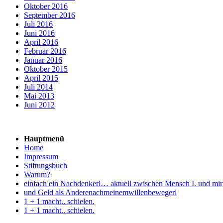
Oktober 2016
September 2016
Juli 2016
Juni 2016
April 2016
Februar 2016
Januar 2016
Oktober 2015
April 2015
Juli 2014
Mai 2013
Juni 2012
Hauptmenü
Home
Impressum
Stiftungsbuch
Warum?
einfach ein Nachdenkerl… aktuell zwischen Mensch I. und mir
und Geld als Anderenachmeinemwillenbewegerl
1 + 1 macht.. schielen.
1 + 1 macht.. schielen.