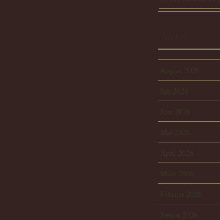
Archiv:
August 2026
Juli 2026
Juni 2026
Mai 2026
April 2026
März 2026
Februar 2026
Januar 2026