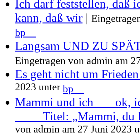
Ich darf feststellen, daß 
kann, daß wir
|
Eingetrage
bp__
Langsam UND ZU SPÄT s
Eingetragen von admin am 27
Es geht nicht um Frieden
2023 unter
bp__
Mammi und ich ___ok, ich
____ Titel: „Mammi, du h
von admin am 27 Juni 2023 u