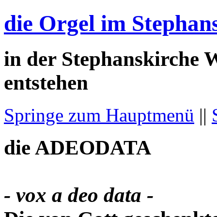
die Orgel im Stepha
in der Stephanskirche 
entstehen
Springe zum Hauptmenü
||
die
ADEODATA
- vox a deo data -