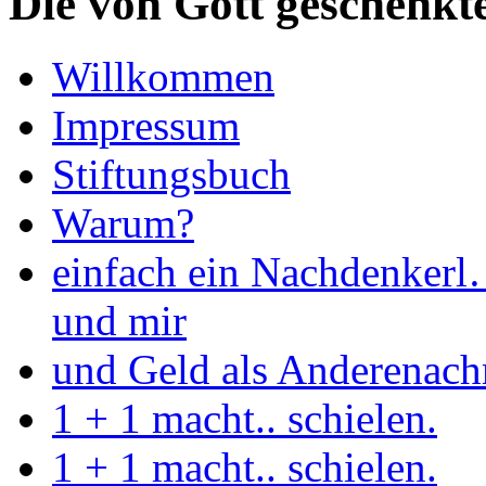
Die von Gott geschenkt
Willkommen
Impressum
Stiftungsbuch
Warum?
einfach ein Nachdenkerl
und mir
und Geld als Anderenac
1 + 1 macht.. schielen.
1 + 1 macht.. schielen.