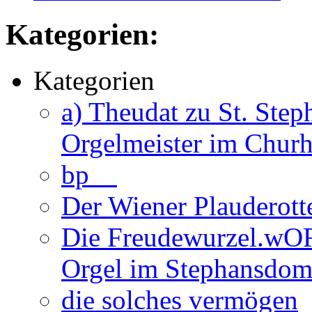
Kategorien:
Kategorien
a) Theudat zu St. Ste
Orgelmeister im Churh
bp__
Der Wiener Plauderott
Die Freudewurzel.wOR
Orgel im Stephansdom 
die solches vermögen