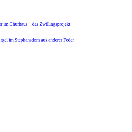
r im Churhaus _ das Zwillingsprojekt
gel im Stephansdom aus anderer Feder