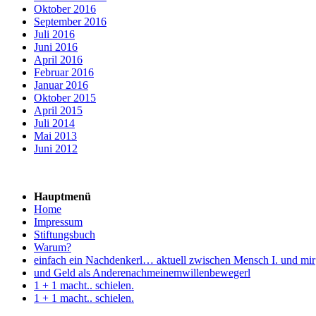
Oktober 2016
September 2016
Juli 2016
Juni 2016
April 2016
Februar 2016
Januar 2016
Oktober 2015
April 2015
Juli 2014
Mai 2013
Juni 2012
Hauptmenü
Home
Impressum
Stiftungsbuch
Warum?
einfach ein Nachdenkerl… aktuell zwischen Mensch I. und mir
und Geld als Anderenachmeinemwillenbewegerl
1 + 1 macht.. schielen.
1 + 1 macht.. schielen.